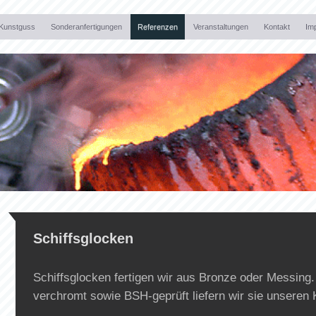
Kunstguss
Sonderanfertigungen
Referenzen
Veranstaltungen
Kontakt
Im
Schiffsglocken
Schiffsglocken fertigen wir aus Bronze oder Messing. 
verchromt sowie BSH-geprüft liefern wir sie unseren