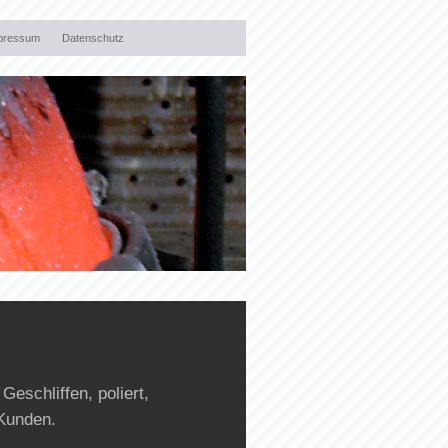
pressum
Datenschutz
Geschliffen, poliert,
 Kunden.