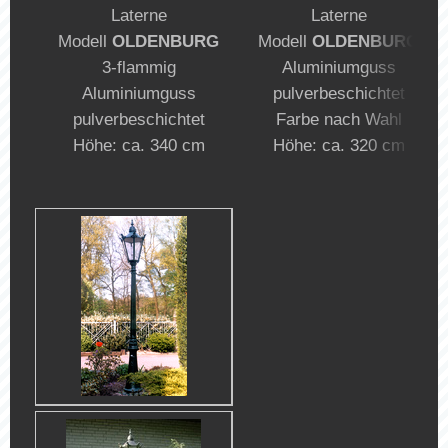
Laterne
Laterne
Modell
OLDENBURG
Modell
OLDENBURG
3-flammig
Aluminiumguss
Aluminiumguss
pulverbeschichtet
pulverbeschichtet
Farbe nach Wahl
Höhe: ca. 340 cm
Höhe: ca. 320 cm