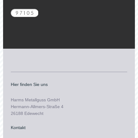
Hier finden Sie uns
Harms Metallguss
GmbH
Hermann-Allmers-Straße 4
26188 Edewecht
Kontakt